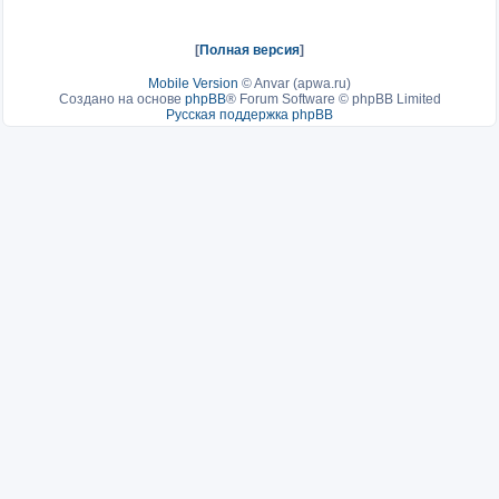
[
Полная версия
]
Mobile Version
©
Anvar (apwa.ru)
Создано на основе
phpBB
® Forum Software © phpBB Limited
Русская поддержка phpBB