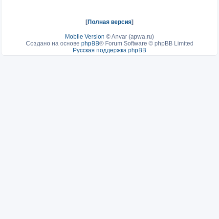
[
Полная версия
]
Mobile Version
©
Anvar (apwa.ru)
Создано на основе
phpBB
® Forum Software © phpBB Limited
Русская поддержка phpBB