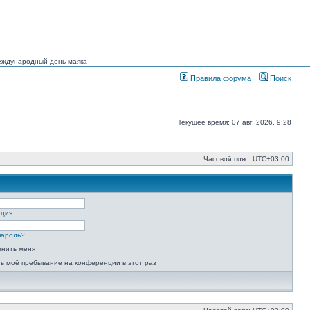
Международный день маяка
Правила форума
Поиск
Текущее время: 07 авг, 2026, 9:28
Часовой пояс:
UTC+03:00
ация
пароль?
мнить меня
ь моё пребывание на конференции в этот раз