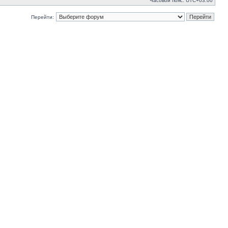
Часовой пояс:
UTC+03:00
Перейти: