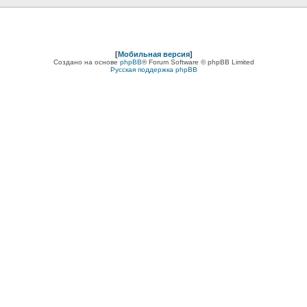
[
Мобильная версия
]
Создано на основе
phpBB
® Forum Software © phpBB Limited
Русская поддержка phpBB