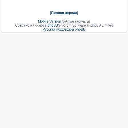
[
Полная версия
]
Mobile Version
©
Anvar (apwa.ru)
Создано на основе
phpBB
® Forum Software © phpBB Limited
Русская поддержка phpBB