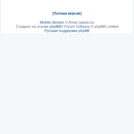
[
Полная версия
]
Mobile Version
©
Anvar (apwa.ru)
Создано на основе
phpBB
® Forum Software © phpBB Limited
Русская поддержка phpBB