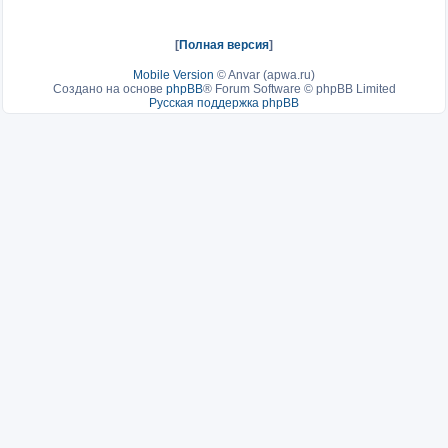
[
Полная версия
]
Mobile Version
©
Anvar (apwa.ru)
Создано на основе
phpBB
® Forum Software © phpBB Limited
Русская поддержка phpBB