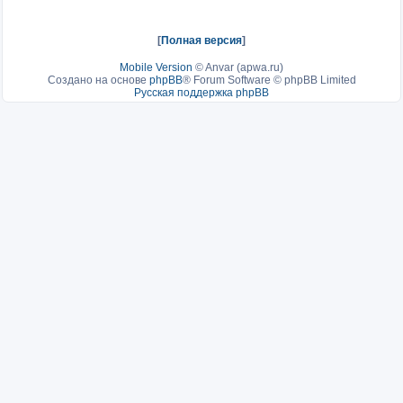
[
Полная версия
]
Mobile Version
©
Anvar (apwa.ru)
Создано на основе
phpBB
® Forum Software © phpBB Limited
Русская поддержка phpBB