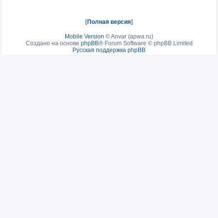
[
Полная версия
]
Mobile Version
©
Anvar (apwa.ru)
Создано на основе
phpBB
® Forum Software © phpBB Limited
Русская поддержка phpBB