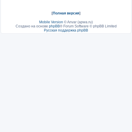
[
Полная версия
]
Mobile Version
©
Anvar (apwa.ru)
Создано на основе
phpBB
® Forum Software © phpBB Limited
Русская поддержка phpBB