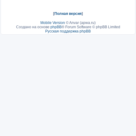
[
Полная версия
]
Mobile Version
©
Anvar (apwa.ru)
Создано на основе
phpBB
® Forum Software © phpBB Limited
Русская поддержка phpBB