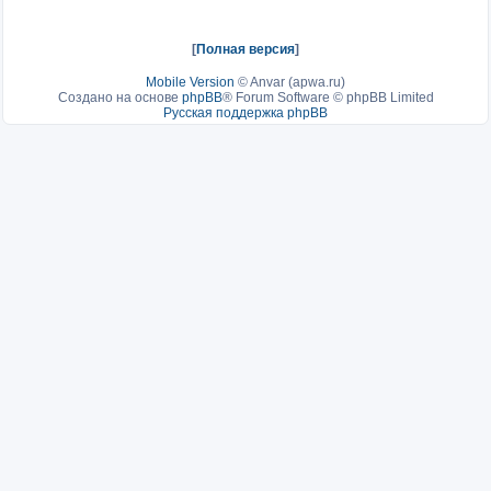
[
Полная версия
]
Mobile Version
©
Anvar (apwa.ru)
Создано на основе
phpBB
® Forum Software © phpBB Limited
Русская поддержка phpBB