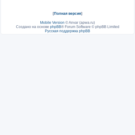
[
Полная версия
]
Mobile Version
©
Anvar (apwa.ru)
Создано на основе
phpBB
® Forum Software © phpBB Limited
Русская поддержка phpBB