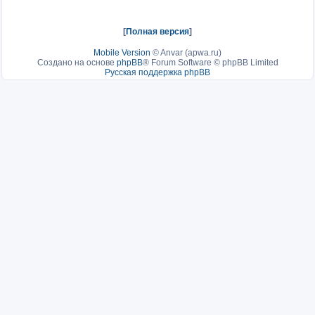
[
Полная версия
]
Mobile Version
©
Anvar (apwa.ru)
Создано на основе
phpBB
® Forum Software © phpBB Limited
Русская поддержка phpBB