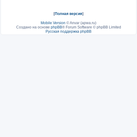
[
Полная версия
]
Mobile Version
©
Anvar (apwa.ru)
Создано на основе
phpBB
® Forum Software © phpBB Limited
Русская поддержка phpBB