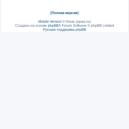
[
Полная версия
]
Mobile Version
©
Anvar (apwa.ru)
Создано на основе
phpBB
® Forum Software © phpBB Limited
Русская поддержка phpBB