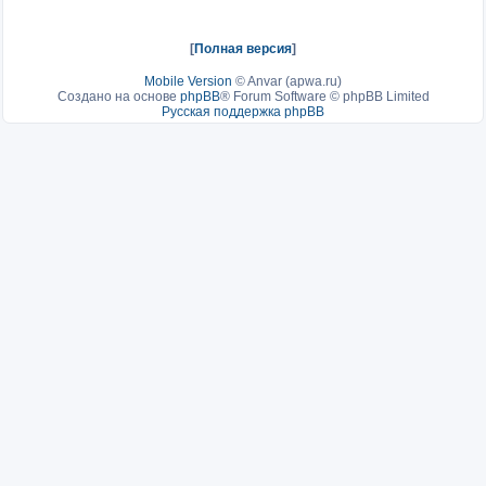
[
Полная версия
]
Mobile Version
©
Anvar (apwa.ru)
Создано на основе
phpBB
® Forum Software © phpBB Limited
Русская поддержка phpBB