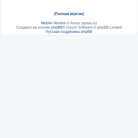
[
Полная версия
]
Mobile Version
©
Anvar (apwa.ru)
Создано на основе
phpBB
® Forum Software © phpBB Limited
Русская поддержка phpBB