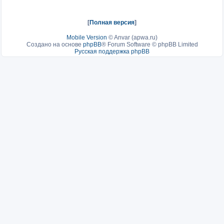
[
Полная версия
]
Mobile Version
©
Anvar (apwa.ru)
Создано на основе
phpBB
® Forum Software © phpBB Limited
Русская поддержка phpBB