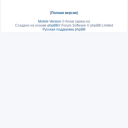
[
Полная версия
]
Mobile Version
©
Anvar (apwa.ru)
Создано на основе
phpBB
® Forum Software © phpBB Limited
Русская поддержка phpBB