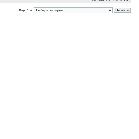
Часовой пояс:
UTC+03:00
Перейти: