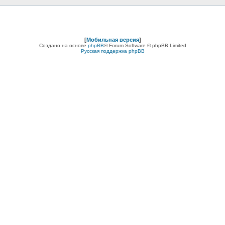
[
Мобильная версия
]
Создано на основе
phpBB
® Forum Software © phpBB Limited
Русская поддержка phpBB