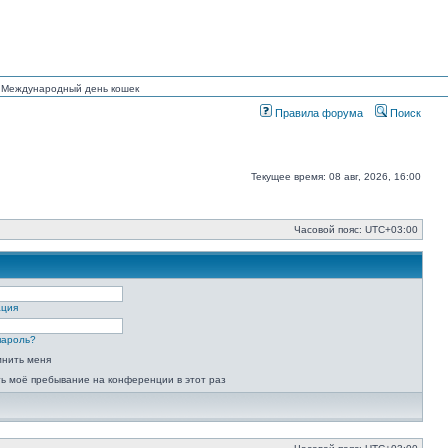
ан Международный день кошек
Правила форума
Поиск
Текущее время: 08 авг, 2026, 16:00
Часовой пояс:
UTC+03:00
ация
пароль?
мнить меня
ь моё пребывание на конференции в этот раз