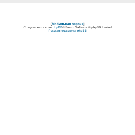
[
Мобильная версия
]
Создано на основе
phpBB
® Forum Software © phpBB Limited
Русская поддержка phpBB