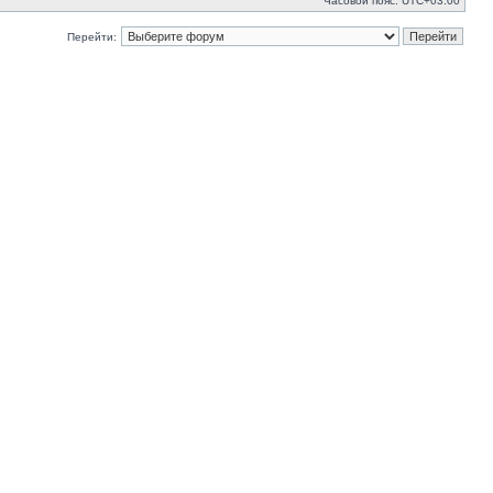
Часовой пояс:
UTC+03:00
Перейти: