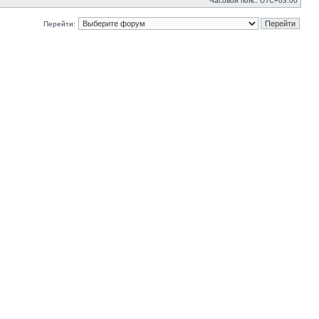
Часовой пояс:
UTC+03:00
Перейти: