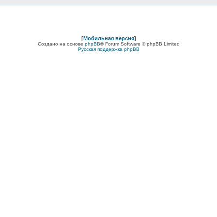
[
Мобильная версия
]
Создано на основе
phpBB
® Forum Software © phpBB Limited
Русская поддержка phpBB