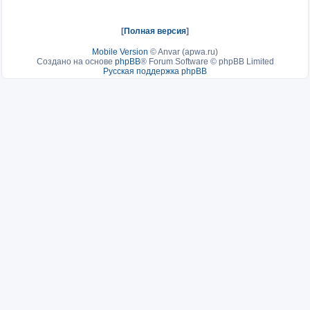
[
Полная версия
]
Mobile Version
©
Anvar (apwa.ru)
Создано на основе
phpBB
® Forum Software © phpBB Limited
Русская поддержка phpBB