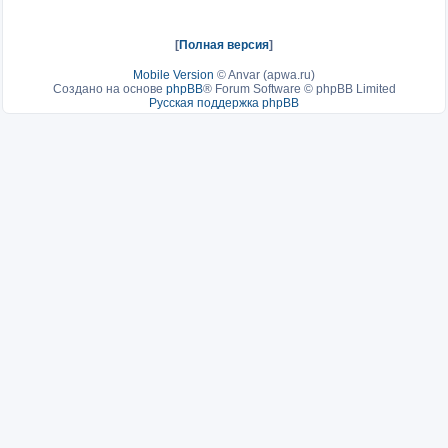
[
Полная версия
]
Mobile Version
©
Anvar (apwa.ru)
Создано на основе
phpBB
® Forum Software © phpBB Limited
Русская поддержка phpBB