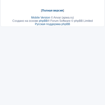
[
Полная версия
]
Mobile Version
©
Anvar (apwa.ru)
Создано на основе
phpBB
® Forum Software © phpBB Limited
Русская поддержка phpBB