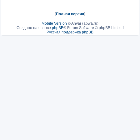
[
Полная версия
]
Mobile Version
©
Anvar (apwa.ru)
Создано на основе
phpBB
® Forum Software © phpBB Limited
Русская поддержка phpBB