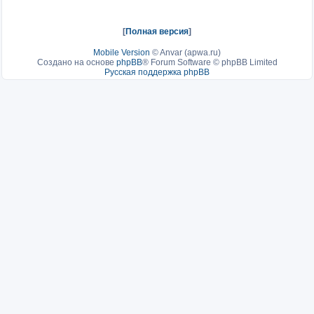
[
Полная версия
]
Mobile Version
©
Anvar (apwa.ru)
Создано на основе
phpBB
® Forum Software © phpBB Limited
Русская поддержка phpBB