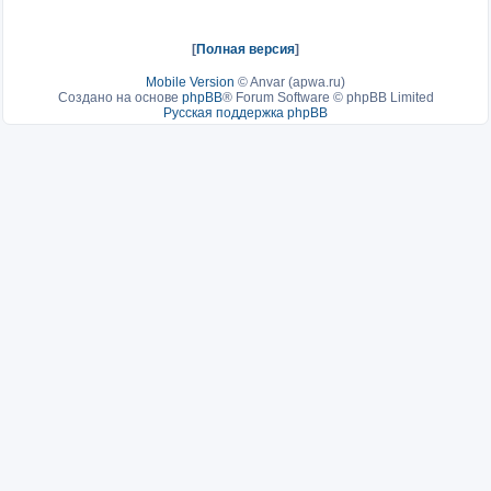
[
Полная версия
]
Mobile Version
©
Anvar (apwa.ru)
Создано на основе
phpBB
® Forum Software © phpBB Limited
Русская поддержка phpBB