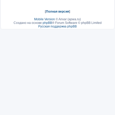
[
Полная версия
]
Mobile Version
©
Anvar (apwa.ru)
Создано на основе
phpBB
® Forum Software © phpBB Limited
Русская поддержка phpBB