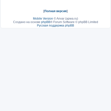
[
Полная версия
]
Mobile Version
©
Anvar (apwa.ru)
Создано на основе
phpBB
® Forum Software © phpBB Limited
Русская поддержка phpBB