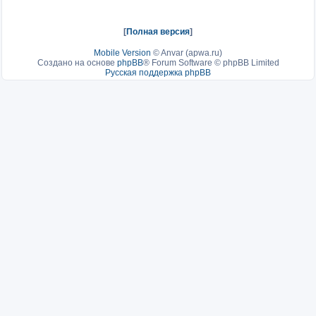
[
Полная версия
]
Mobile Version
©
Anvar (apwa.ru)
Создано на основе
phpBB
® Forum Software © phpBB Limited
Русская поддержка phpBB