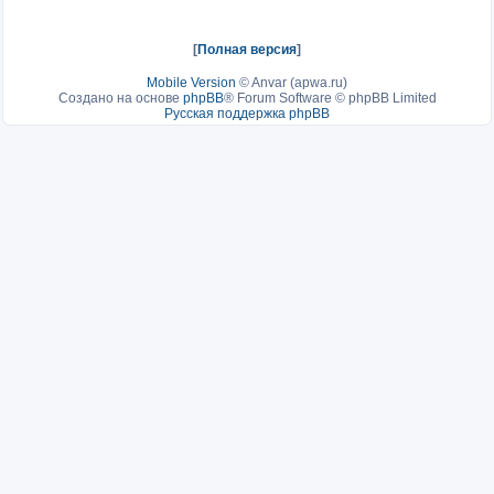
[
Полная версия
]
Mobile Version
©
Anvar (apwa.ru)
Создано на основе
phpBB
® Forum Software © phpBB Limited
Русская поддержка phpBB