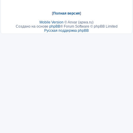
[
Полная версия
]
Mobile Version
©
Anvar (apwa.ru)
Создано на основе
phpBB
® Forum Software © phpBB Limited
Русская поддержка phpBB