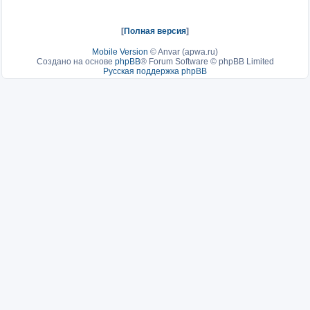
[
Полная версия
]
Mobile Version
©
Anvar (apwa.ru)
Создано на основе
phpBB
® Forum Software © phpBB Limited
Русская поддержка phpBB