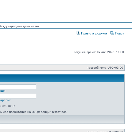
 Международный день маяка
Правила форума
Поиск
Текущее время: 07 авг, 2026, 16:00
Часовой пояс:
UTC+03:00
ация
пароль?
мнить меня
ь моё пребывание на конференции в этот раз