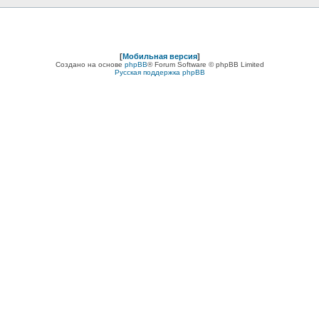
[
Мобильная версия
]
Создано на основе
phpBB
® Forum Software © phpBB Limited
Русская поддержка phpBB