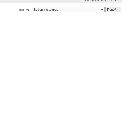
Часовой пояс:
UTC+03:00
Перейти: