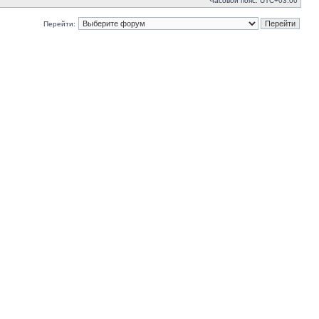
Часовой пояс:
UTC+03:00
Перейти: