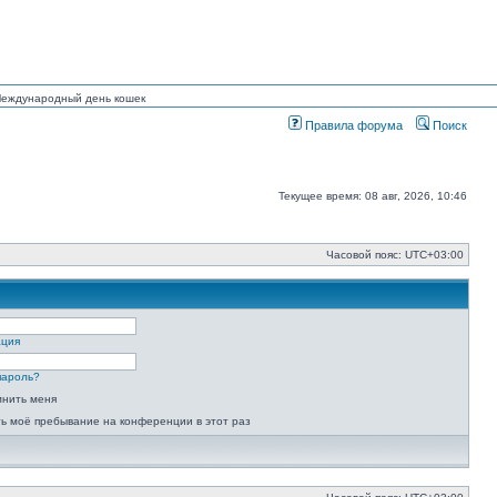
 Международный день кошек
Правила форума
Поиск
Текущее время: 08 авг, 2026, 10:46
Часовой пояс:
UTC+03:00
ация
пароль?
мнить меня
ь моё пребывание на конференции в этот раз