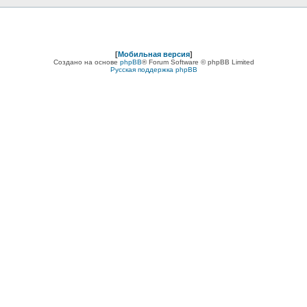
[
Мобильная версия
]
Создано на основе
phpBB
® Forum Software © phpBB Limited
Русская поддержка phpBB