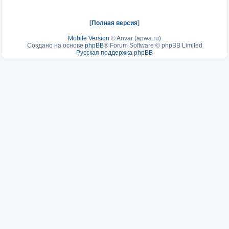
[
Полная версия
]
Mobile Version
©
Anvar (apwa.ru)
Создано на основе
phpBB
® Forum Software © phpBB Limited
Русская поддержка phpBB