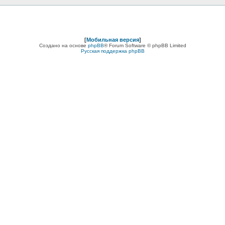
[
Мобильная версия
]
Создано на основе
phpBB
® Forum Software © phpBB Limited
Русская поддержка phpBB