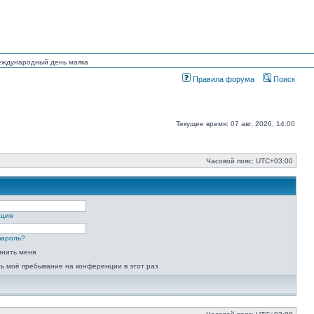
Международный день маяка
Правила форума
Поиск
Текущее время: 07 авг, 2026, 14:00
Часовой пояс:
UTC+03:00
ация
пароль?
мнить меня
ь моё пребывание на конференции в этот раз