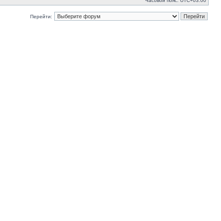
Часовой пояс:
UTC+03:00
Перейти: