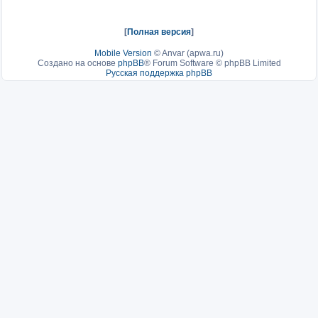
[
Полная версия
]
Mobile Version
©
Anvar (apwa.ru)
Создано на основе
phpBB
® Forum Software © phpBB Limited
Русская поддержка phpBB