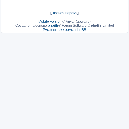
[
Полная версия
]
Mobile Version
©
Anvar (apwa.ru)
Создано на основе
phpBB
® Forum Software © phpBB Limited
Русская поддержка phpBB