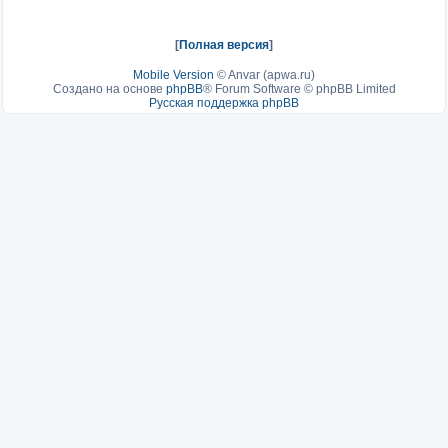
[
Полная версия
]
Mobile Version
©
Anvar (apwa.ru)
Создано на основе
phpBB
® Forum Software © phpBB Limited
Русская поддержка phpBB