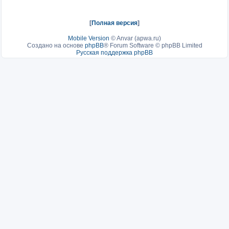
[
Полная версия
]
Mobile Version
©
Anvar (apwa.ru)
Создано на основе
phpBB
® Forum Software © phpBB Limited
Русская поддержка phpBB