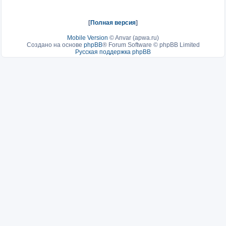
[
Полная версия
]
Mobile Version
©
Anvar (apwa.ru)
Создано на основе
phpBB
® Forum Software © phpBB Limited
Русская поддержка phpBB