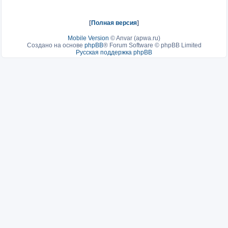
[
Полная версия
]
Mobile Version
©
Anvar (apwa.ru)
Создано на основе
phpBB
® Forum Software © phpBB Limited
Русская поддержка phpBB