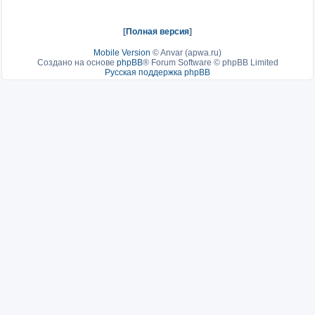
[
Полная версия
]
Mobile Version
©
Anvar (apwa.ru)
Создано на основе
phpBB
® Forum Software © phpBB Limited
Русская поддержка phpBB