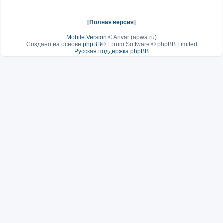
[
Полная версия
]
Mobile Version
©
Anvar (apwa.ru)
Создано на основе
phpBB
® Forum Software © phpBB Limited
Русская поддержка phpBB