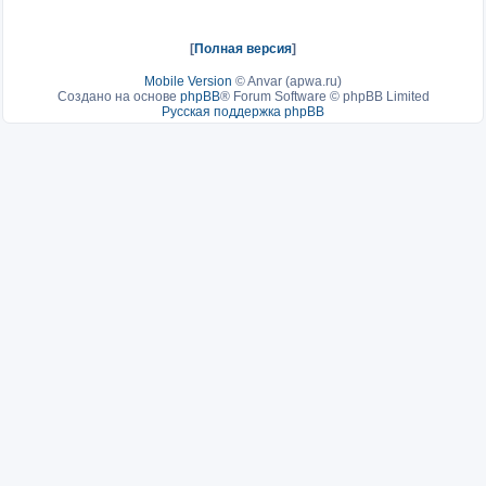
[
Полная версия
]
Mobile Version
©
Anvar (apwa.ru)
Создано на основе
phpBB
® Forum Software © phpBB Limited
Русская поддержка phpBB