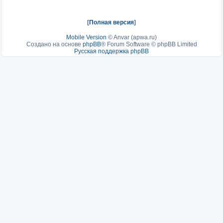
[
Полная версия
]
Mobile Version
©
Anvar (apwa.ru)
Создано на основе
phpBB
® Forum Software © phpBB Limited
Русская поддержка phpBB