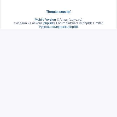
[
Полная версия
]
Mobile Version
©
Anvar (apwa.ru)
Создано на основе
phpBB
® Forum Software © phpBB Limited
Русская поддержка phpBB