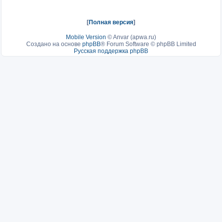
[
Полная версия
]
Mobile Version
©
Anvar (apwa.ru)
Создано на основе
phpBB
® Forum Software © phpBB Limited
Русская поддержка phpBB